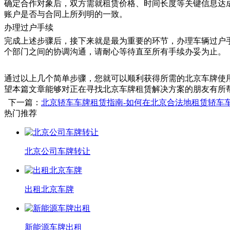
确定合作对象后，双方需就租赁价格、时间长度等关键信息达
账户是否与合同上所列明的一致。
办理过户手续
完成上述步骤后，接下来就是最为重要的环节，办理车辆过户
个部门之间的协调沟通，请耐心等待直至所有手续办妥为止。
通过以上几个简单步骤，您就可以顺利获得所需的北京车牌使
望本篇文章能够对正在寻找北京车牌租赁解决方案的朋友有所
下一篇：
北京轿车车牌租赁指南-如何在北京合法地租赁轿车
热门推荐
北京公司车牌转让
出租北京车牌
新能源车牌出租