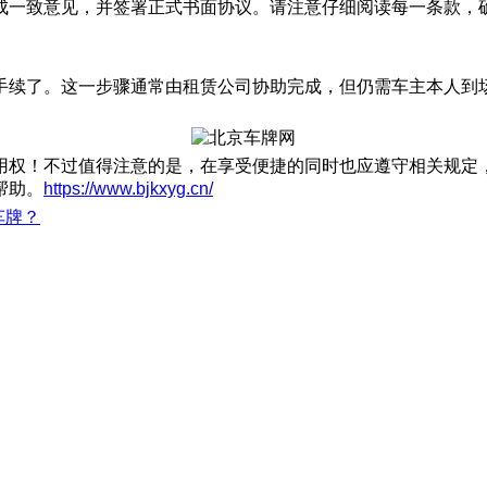
成一致意见，并签署正式书面协议。请注意仔细阅读每一条款，
手续了。这一步骤通常由租赁公司协助完成，但仍需车主本人到
用权！不过值得注意的是，在享受便捷的同时也应遵守相关规定
帮助。
https://www.bjkxyg.cn/
车牌？