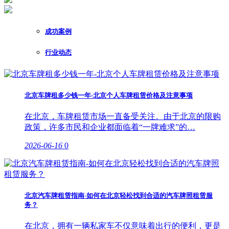
成功案例
行业动态
北京车牌租多少钱一年-北京个人车牌租赁价格及注意事项
在北京，车牌租赁市场一直备受关注。由于北京的限购
政策，许多市民和企业都面临着“一牌难求”的…
2026-06-16
0
北京汽车牌租赁指南-如何在北京轻松找到合适的汽车牌照租赁服
务？
在北京，拥有一辆私家车不仅意味着出行的便利，更是