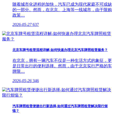
随着城市化进程的加快，汽车已成为现代家庭不可或缺
的一部分。然而，在北京、上海等一线城市，由于限购
政策…
2026-05-27
637
北京车牌号租赁流程详解-如何快速办理北京汽车牌照租赁服务？
在北京，拥有一辆汽车不仅是一种生活方式的象征，更
是日常出行的便利选择。然而，由于北京实行严格的车
牌限…
2026-05-26
346
汽车牌照租赁便捷出行新选择-如何通过汽车牌照租赁解决限行烦
恼？