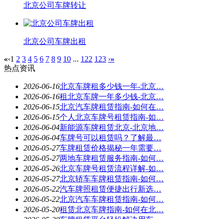
北京公司车牌转让
北京公司车牌出租
«
‹
1
2
3
4
5
6
7
8
9
10
...
122
123
›
»
热点资讯
2026-06-16
北京车牌租多少钱一年-北京…
2026-06-16
租北京车牌一年多少钱-北京…
2026-06-15
北京汽车牌租赁指南-如何在…
2026-06-15
个人北京车牌号租赁指南-如…
2026-06-04
新能源车牌租赁北京-北京地…
2026-06-04
车牌号可以租赁吗？了解最…
2026-05-27
车牌租赁价格揭秘一年需要…
2026-05-27
两地车牌租赁服务指南-如何…
2026-05-26
北京车牌号租赁流程详解-如…
2026-05-27
北京轿车车牌租赁指南-如何…
2026-05-22
汽车牌照租赁便捷出行新选…
2026-05-22
北京汽车车牌租赁指南-如何…
2026-05-20
租赁北京车牌指南-如何在北…