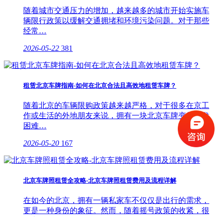
随着城市交通压力的增加，越来越多的城市开始实施车
辆限行政策以缓解交通拥堵和环境污染问题。对于那些
经常…
2026-05-22
381
租赁北京车牌指南-如何在北京合法且高效地租赁车牌？
随着北京的车辆限购政策越来越严格，对于很多在京工
作或生活的外地朋友来说，拥有一块北京车牌变得愈发
困难…
2026-05-20
167
北京车牌照租赁全攻略-北京车牌照租赁费用及流程详解
在如今的北京，拥有一辆私家车不仅仅是出行的需求，
更是一种身份的象征。然而，随着摇号政策的收紧，很