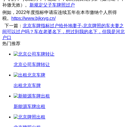
补缴无效）。
新规定父子车牌照过户
例如，2022年度指标申请应连续五年在本市缴纳个人所得
税。
https://www.bjkxyg.cn/
下一篇：
北京车牌指标过户给外地妻子-北京牌照的车夫妻之
间可以过户吗？车在老婆名下，想过到我的名下，但我是河北
户口
热门推荐
北京公司车牌转让
出租北京车牌
新能源车牌出租