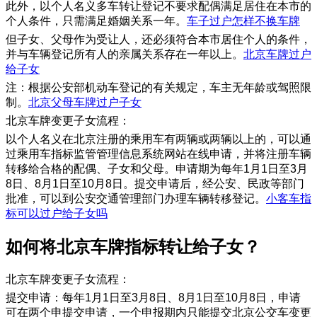
此外，以个人名义多车转让登记不要求配偶满足居住在本市的
个人条件，只需满足婚姻关系一年。
车子过户怎样不换车牌
但子女、父母作为受让人，还必须符合本市居住个人的条件，
并与车辆登记所有人的亲属关系存在一年以上。
北京车牌过户
给子女
注：根据公安部机动车登记的有关规定，车主无年龄或驾照限
制。
北京父母车牌过户子女
北京车牌变更子女流程：
以个人名义在北京注册的乘用车有两辆或两辆以上的，可以通
过乘用车指标监管管理信息系统网站在线申请，并将注册车辆
转移给合格的配偶、子女和父母。申请期为每年1月1日至3月
8日、8月1日至10月8日。提交申请后，经公安、民政等部门
批准，可以到公安交通管理部门办理车辆转移登记。
小客车指
标可以过户给子女吗
​如何将北京车牌指标转让给子女？
北京车牌变更子女流程：
提交申请：每年1月1日至3月8日、8月1日至10月8日，申请
可在两个申提交申请，一个申报期内只能提交北京公交车变更