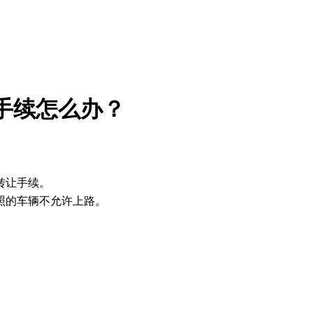
手续怎么办？
转让手续。
照的车辆不允许上路。