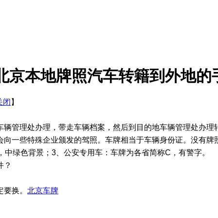
北京本地牌照汽车转籍到外地的
关闭
】
车辆管理处办理，带走车辆档案，然后到目的地车辆管理处办理
会向一些特殊企业颁发的驾照。车牌相当于车辆身份证。没有牌
，中绿色背景；3、公安专用车：车牌为各省简称C，有警字。
件？
定要换。
北京车牌