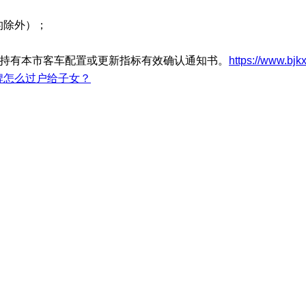
的除外）；
必须持有本市客车配置或更新指标有效确认通知书。
https://www.bjk
牌怎么过户给子女？