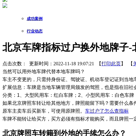
成功案例
行业动态
北京车牌指标过户换外地牌子-
点击次数：
更新时间：2022-11-18 19:07:21 【
打印此页
】 【
当然可以用外地车牌代替本地车牌吗？
车主不变更的，只需持身份证、驾驶证、机动车登记证到当地
扩展信息：车牌是当地车辆管理局颁发的驾照，也是指在旧社
分类：1、大型民用车：红白车牌；2、小型民用车：白色车牌
如果北京牌照车转让给其他地方，牌照能留下吗？需要什么条
原车主卖车后买新车，可使用原牌照。
车过户了怎么查指标
车牌不能转让给买方，买方必须有指标才能购买，而且牌照一
​北京牌照车转籍到外地的手续怎么办？