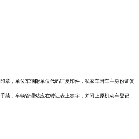
主印章，单位车辆附单位代码证复印件，私家车附车主身份证复
检手续，车辆管理站应在转让表上签字，并附上原机动车登记