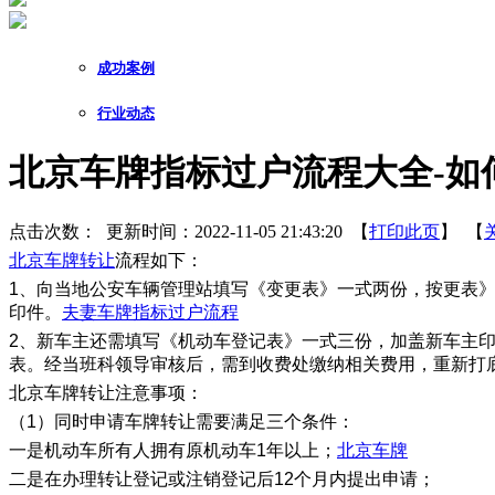
成功案例
行业动态
北京车牌指标过户流程大全-如
点击次数：
更新时间：2022-11-05 21:43:20 【
打印此页
】 【
北京车牌转让
流程如下：
1、向当地公安车辆管理站填写《变更表》一式两份，按更表
印件。
夫妻车牌指标过户流程
2、新车主还需填写《机动车登记表》一式三份，加盖新车主
表。经当班科领导审核后，需到收费处缴纳相关费用，重新打
北京车牌转让注意事项：
（1）同时申请车牌转让需要满足三个条件：
一是机动车所有人拥有原机动车1年以上；
北京车牌
二是在办理转让登记或注销登记后12个月内提出申请；