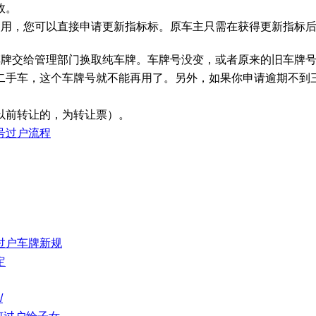
故。
使用，您可以直接申请更新指标标。原车主只需在获得更新指标后
车牌交给管理部门换取纯车牌。车牌号没变，或者原来的旧车牌
二手车，这个车牌号就不能再用了。另外，如果你申请逾期不到
以前转让的，为转让票）。
号过户流程
过户车牌新规
定
/