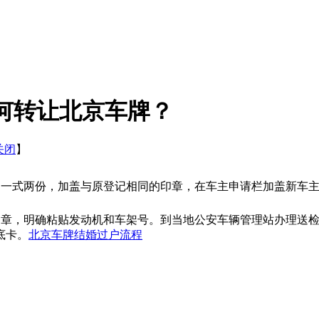
何转让北京车牌？
关闭
】
》一式两份，加盖与原登记相同的印章，在车主申请栏加盖新车
印章，明确粘贴发动机和车架号。到当地公安车辆管理站办理送
底卡。
北京车牌结婚过户流程