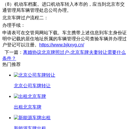
（8）机动车档案。进口机动车转入本市的，应当到北京市交
通管理局车辆管理处总公司办理。
北京车牌过户流程二：
办理手续：
申请表可在交管局网站下载。车主携带上述信息到车主身份证
明中记载的居住地址所属的车辆管理分公司查验车辆并办理过
户登记可以注册。
https://www.bjkxyg.cn/
下一篇：
离婚协议北京牌照过户-北京车牌夫妻转让需要什么
条件？
热门推荐
北京公司车牌转让
出租北京车牌
新能源车牌出租