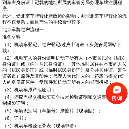
到车主身份证上记载的地址所属的车管分局办理车牌注册程
序。
此外，受北京车牌转让新政策的影响，办理北京车牌转让的流
程不仅复杂，而且产生的手续费也较多。
北京车牌过户流程一：
准备材料：
（1）机动车登记、过户登记/过户申请表（从交管局网站下
载）；
（2）机动车人的身份证明机动车所有人（本市居民的《居民
身份证》或《临时居民身份证》；其他临时居住在本市的人员
的《居民身份证》或《临时居民身份证》及公共居住证、暂住
证省市）原件及复印件；代理人为代理人的，还应当提交代理
人的身份证原件、复印件和机动车所有人的书面授权；
（3）机动车原产地证明；
（4）还应当提交机动车安全技术检验证明和交通事故责任强
制保险证明；
（5）车辆识别码（车架号）摩擦片（现场贴）；
（6）证书；
（7）机动车检验记录表（现场申请）；