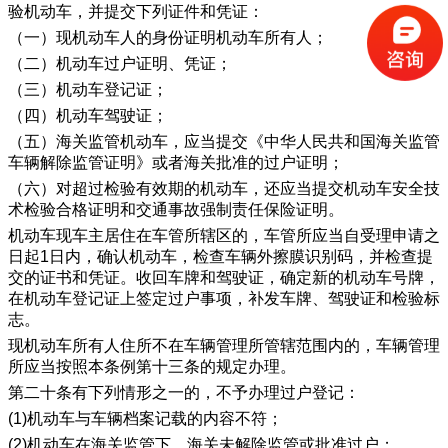
验机动车，并提交下列证件和凭证：
（一）现机动车人的身份证明机动车所有人；
（二）机动车过户证明、凭证；
（三）机动车登记证；
（四）机动车驾驶证；
（五）海关监管机动车，应当提交《中华人民共和国海关监管
车辆解除监管证明》或者海关批准的过户证明；
（六）对超过检验有效期的机动车，还应当提交机动车安全技
术检验合格证明和交通事故强制责任保险证明。
机动车现车主居住在车管所辖区的，车管所应当自受理申请之
日起1日内，确认机动车，检查车辆外擦膜识别码，并检查提
交的证书和凭证。收回车牌和驾驶证，确定新的机动车号牌，
在机动车登记证上签定过户事项，补发车牌、驾驶证和检验标
志。
现机动车所有人住所不在车辆管理所管辖范围内的，车辆管理
所应当按照本条例第十三条的规定办理。
第二十条有下列情形之一的，不予办理过户登记：
(1)机动车与车辆档案记载的内容不符；
(2)机动车在海关监管下，海关未解除监管或批准过户；