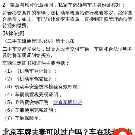
2、盖章与原登记章相同，私家车必须与车主身份证核对；
符合移交条件的车辆，送机动车检验站进行检验鉴定。经审查
合格后，如县、市已转让或变更权属，直接到证照管理岗位等
待通知缴费。
[法律依据]
《二手车流通管理办法》第十九条
二手车交易完成后，出卖人应当交付车辆、车牌和合法证明并
及时将车辆证明给买方。
车辆法定证书和证件主要包括：
（1）《机动车登记证》；
（2）《机动车驾驶证》；
（3）机动车安全技术检验有效标志；
（4）车辆购置税完税证明；
（5）养路费缴纳证明；
北京车牌过户
（6）车船使用完税证明；
（7）车辆保险单。
北京车牌夫妻可以过户吗？车在我老婆名