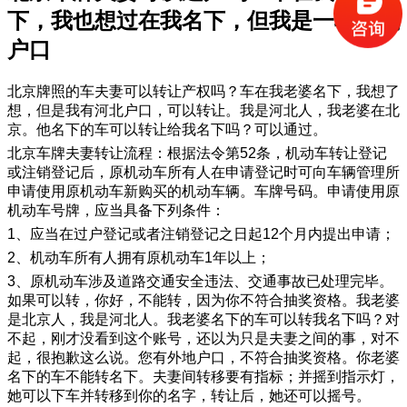
下，我也想过在我名下，但我是一辆河北
户口
北京牌照的车夫妻可以转让产权吗？车在我老婆名下，我想了
想，但是我有河北户口，可以转让。我是河北人，我老婆在北
京。他名下的车可以转让给我名下吗？可以通过。
北京车牌夫妻转让流程：根据法令第52条，机动车转让登记
或注销登记后，原机动车所有人在申请登记时可向车辆管理所
申请使用原机动车新购买的机动车辆。车牌号码。申请使用原
机动车号牌，应当具备下列条件：
1、应当在过户登记或者注销登记之日起12个月内提出申请；
2、机动车所有人拥有原机动车1年以上；
3、原机动车涉及道路交通安全违法、交通事故已处理完毕。
如果可以转，你好，不能转，因为你不符合抽奖资格。我老婆
是北京人，我是河北人。我老婆名下的车可以转我名下吗？对
不起，刚才没看到这个账号，还以为只是夫妻之间的事，对不
起，很抱歉这么说。您有外地户口，不符合抽奖资格。你老婆
名下的车不能转名下。夫妻间转移要有指标；并摇到指示灯，
她可以下车并转移到你的名字，转让后，她还可以摇号。