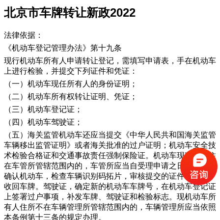
​北京市车牌转让新政2022
法律依据：
《机动车登记管理办法》第十九条
现行机动车所有人申请转让登记，需填写申请表，手在机动车
上进行检验，并提交下列证件和凭证：
（一）机动车现任所有人的身份证明；
（二）机动车所有权转让证明、凭证；
（三）机动车登记证；
（四）机动车驾驶证；
（五）海关监管机动车还应当提交《中华人民共和国海关监管
车辆移出监管证明》或者海关批准的过户证明；机动车安全技
术检验合格证和交通事故责任强制保险证。机动车现车主居住
在车管所管辖范围内的，车管所应当自受理申请之日起1日内
确认机动车，检查车辆识别码拓片，审核提交的证件和凭证，
收回车牌。驾驶证，确定新的机动车车牌号，在机动车登记证
上签署过户事项，补发车牌、驾驶证和检验标志。现机动车所
有人住所不在车辆管理所管辖范围内的，车辆管理所应当依照
本条例第十三条的规定办理。