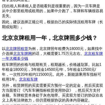
(3)出租人和承租人是否能看到是很重要的，因为一旦车牌是
从中介那里租用或租用的，如果中介跑了，车牌和车辆很容易
丢失。
因此，建议选择正规公司，根据自己的实际情况租用车牌（长
期或短期）。
北京京牌租用一年，北京牌照多少钱？
以
北京牌照租赁
为例，北京牌照年租费为18000元，如果找中
介选择
北京车牌网
的话，大概需要1.75万元左右。
北京租车牌
一年大概多少钱
租车牌照的价格与租期有关，租期越长，价格越划算。比如1
年租金18000元，3年租金14500元/年，5年租金12500元/
年，一次性20年租约115000元。此外，新能源乘用车指标可
租用1年。
北京租车牌
另外，租赁牌照的买卖需要买方预付一定的定金，然后买卖双
方当面签订《汽车车辆指标租赁使用协议》 ，然后买方支付
余额。车牌租赁本身处于灰色地带。买卖双方签订的协议在名
义上具有法律效力，但仍需根据协议的具体内容确定。