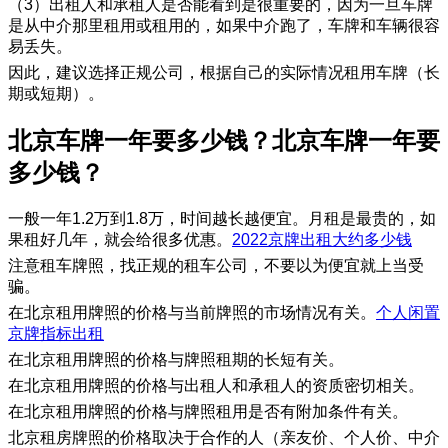
（3）出租人和承租人是否能看到是很重要的，因为一旦车牌
是从中介那里租用或租用的，如果中介跑了，车牌和车辆很容
易丢失。
因此，建议选择正规公司，根据自己的实际情况租用车牌（长
期或短期）。
北京车牌一年要多少钱？北京车牌一年要
多少钱？
一般一年1.2万到1.8万，时间越长越便宜。月租是最贵的，如
果租好几年，就会给很多优惠。
2022京牌出租大约多少钱
注意租车牌照，找正规的租车公司，不要以为便宜就上当受
骗。
在北京租用牌照的价格与当前牌照的市场情况有关。
个人闲置
京牌指标出租
在北京租用牌照的价格与牌照租期的长短有关。
在北京租用牌照的价格与出租人和承租人的资质密切相关。
在北京租用牌照的价格与牌照租用是否有附加条件有关。
北京租房牌照的价格取决于合作的人（亲友价、个人价、中介