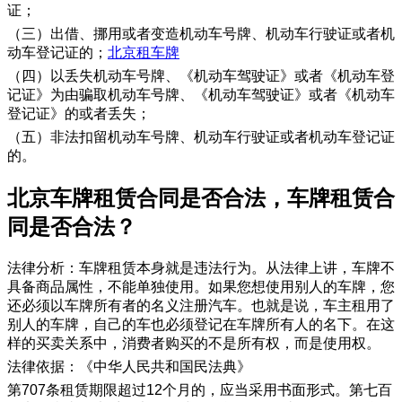
证；
（三）出借、挪用或者变造机动车号牌、机动车行驶证或者机
动车登记证的；
北京租车牌
（四）以丢失机动车号牌、《机动车驾驶证》或者《机动车登
记证》为由骗取机动车号牌、《机动车驾驶证》或者《机动车
登记证》的或者丢失；
（五）非法扣留机动车号牌、机动车行驶证或者机动车登记证
的。
​北京车牌租赁合同是否合法，车牌租赁合
同是否合法？
法律分析：车牌租赁本身就是违法行为。从法律上讲，车牌不
具备商品属性，不能单独使用。如果您想使用别人的车牌，您
还必须以车牌所有者的名义注册汽车。也就是说，车主租用了
别人的车牌，自己的车也必须登记在车牌所有人的名下。在这
样的买卖关系中，消费者购买的不是所有权，而是使用权。
法律依据：《中华人民共和国民法典》
第707条租赁期限超过12个月的，应当采用书面形式。第七百