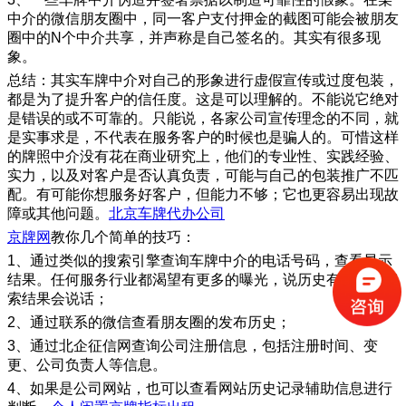
中介的微信朋友圈中，同一客户支付押金的截图可能会被朋友
圈中的N个中介共享，并声称是自己签名的。其实有很多现
象。
总结：其实车牌中介对自己的形象进行虚假宣传或过度包装，
都是为了提升客户的信任度。这是可以理解的。不能说它绝对
是错误的或不可靠的。只能说，各家公司宣传理念的不同，就
是实事求是，不代表在服务客户的时候也是骗人的。可惜这样
的牌照中介没有花在商业研究上，他们的专业性、实践经验、
实力，以及对客户是否认真负责，可能与自己的包装推广不匹
配。有可能你想服务好客户，但能力不够；它也更容易出现故
障或其他问题。
北京车牌代办公司
京牌网
教你几个简单的技巧：
1、通过类似的搜索引擎查询车牌中介的电话号码，查看显示
结果。任何服务行业都渴望有更多的曝光，说历史有多长，搜
索结果会说话；
2、通过联系的微信查看朋友圈的发布历史；
3、通过北企征信网查询公司注册信息，包括注册时间、变
更、公司负责人等信息。
4、如果是公司网站，也可以查看网站历史记录辅助信息进行