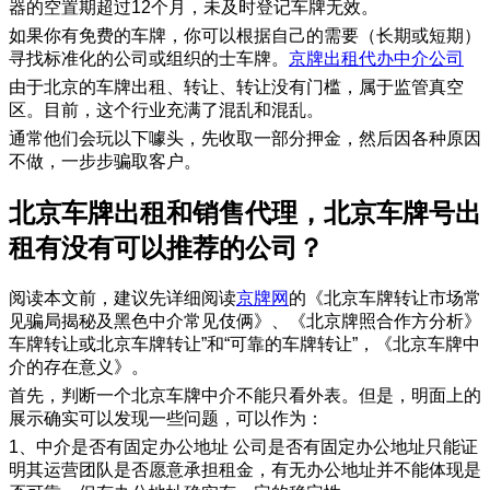
器的空置期超过12个月，未及时登记车牌无效。
如果你有免费的车牌，你可以根据自己的需要（长期或短期）
寻找标准化的公司或组织的士车牌。
京牌出租代办中介公司
由于北京的车牌出租、转让、转让没有门槛，属于监管真空
区。目前，这个行业充满了混乱和混乱。
通常他们会玩以下噱头，先收取一部分押金，然后因各种原因
不做，一步步骗取客户。
​北京车牌出租和销售代理，北京车牌号出
租有没有可以推荐的公司？
阅读本文前，建议先详细阅读
京牌网
的《北京车牌转让市场常
见骗局揭秘及黑色中介常见伎俩》、《北京牌照合作方分析》
车牌转让或北京车牌转让”和“可靠的车牌转让”，《北京车牌中
介的存在意义》。
首先，判断一个北京车牌中介不能只看外表。但是，明面上的
展示确实可以发现一些问题，可以作为：
1、中介是否有固定办公地址 公司是否有固定办公地址只能证
明其运营团队是否愿意承担租金，有无办公地址并不能体现是