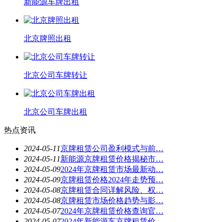
新能源车牌出租
北京牌照出租
北京公司车牌转让
北京公司车牌出租
热点资讯
2024-05-11
京牌租赁公司盈利模式与前…
2024-05-11
新能源京牌租赁价格揭秘市…
2024-05-09
2024年京牌租赁市场最新动…
2024-05-09
京牌租赁价格2024年走势预…
2024-05-08
京牌租赁合同详解风险、权…
2024-05-08
京牌租赁市场价格趋势与影…
2024-05-07
2024年京牌租赁价格查询官…
2024-05-07
2024年新能源车京牌租赁价…