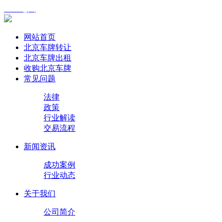
XML地图
网站首页
北京车牌转让
北京车牌出租
收购北京车牌
常见问题
法律
政策
行业解读
交易流程
新闻资讯
成功案例
行业动态
关于我们
公司简介