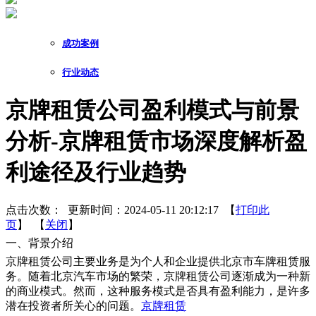
成功案例
行业动态
京牌租赁公司盈利模式与前景
分析-京牌租赁市场深度解析盈
利途径及行业趋势
点击次数：
更新时间：2024-05-11 20:12:17 【
打印此
页
】 【
关闭
】
一、背景介绍
京牌租赁公司主要业务是为个人和企业提供北京市车牌租赁服
务。随着北京汽车市场的繁荣，京牌租赁公司逐渐成为一种新
的商业模式。然而，这种服务模式是否具有盈利能力，是许多
潜在投资者所关心的问题。
京牌租赁