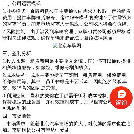
二、公司运营模式
1.业务模式：京牌租赁公司主要通过向需求方收取一定的租赁
费用，提供车牌租赁服务。这种服务模式的关键在于供需双方
的需求平衡，如果市场需求大于供应，公司收入将会有保障。
2.风险控制：由于涉及到车辆管理，京牌租赁公司必须严格遵
守相关法律法规，确保车辆来源合法，避免法律风险。
三、盈利分析
1.收入来源：租赁费用是主要收入来源，同时还可以通过提供
相关增值服务，如保险、维修等增加收入。
2.成本结构：成本主要包括员工薪酬、租赁费用、保险费用、
维修费用等。其中，员工薪酬是主要成本，因此选择经验丰
富、效率高的团队是关键。
3.利润空间：盈利的关键在于供需平衡和成本控制。如果能够
保持稳定的业务量，并有效控制成本，京牌租赁公司有望获得
可观的利润。
四、市场前景
1.市场需求：随着北京汽车市场的扩大，对京牌的需求也在增
加。京牌租赁公司有望从中受益。