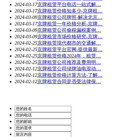
2024-03-17
京牌租赁平台电话一站式解…
2024-03-17
京牌租赁价格知多少-京牌租…
2024-03-09
京牌租赁公司牌照-解决北京…
2024-03-17
京牌租赁一年价格分析-京牌…
2024-03-09
京牌租赁公司偷税漏税案例…
2024-03-09
京牌租赁市场价格研究-京牌…
2024-02-25
京牌租赁现代都市的交通解…
2024-02-25
京牌租赁平台官网-提供最新…
2024-02-25
京牌租赁价格2024年，租赁…
2024-02-25
京牌租赁公司推荐及费用明…
2024-02-12
京牌租赁公司绿牌油电混动…
2024-02-12
京牌租赁价格计算方法-了解…
2024-02-12
京牌租赁合同是否受法律保…