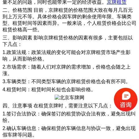
量不足的问题，同时也能带来一定的经济收益。
京牌租赁
二、价格范围 目前，京牌租赁的价格范围大致在每月几百元
到上万元不等。具体价格会因车牌的剩余使用年限、车辆类
型、租赁时间等因素而异。一般来说，个人租赁价格会比公司
租赁价格高一些。
三、影响因素 影响京牌租赁价格的因素有很多，主要包括以
下几点：
1.政策法规：政策法规的变化可能会对京牌租赁市场产生影
响，从而影响价格。
2.市场需求：随着人们对京牌的需求增加，价格也会随之上
涨。
3.车辆类型：不同类型车辆的京牌租赁价格也会有所不同。
4.租赁时间：租赁时间长短也会影响价格。
四、注意事项 在租赁京牌时，需要注意以下几点：
1.签订合法协议：确保签订的租赁协议合法有效，避免出现纠
纷。
2.确认车辆信息：确保租赁的车辆信息与协议一致，避免出现
假车牌等问题。