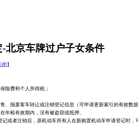
-北京车牌过户子女条件
关闭
】
；
会保险费和个人所得税；
销售、报废客车转让或注销登记信息（可申请更新索引的有效数
辆在年检有效期内，没有被盗窃或抵押。
登记或者注销后，原机动车所有人在新购置机动车申请登记时，