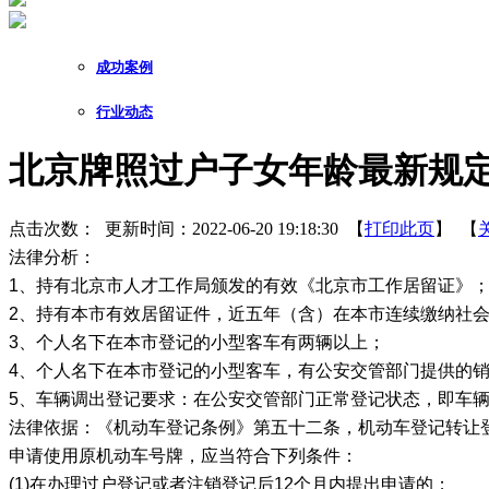
成功案例
行业动态
北京牌照过户子女年龄最新规定
点击次数：
更新时间：2022-06-20 19:18:30 【
打印此页
】 【
法律分析：
1、持有北京市人才工作局颁发的有效《北京市工作居留证》
2、持有本市有效居留证件，近五年（含）在本市连续缴纳社
3、个人名下在本市登记的小型客车有两辆以上；
4、个人名下在本市登记的小型客车，有公安交管部门提供的
5、车辆调出登记要求：在公安交管部门正常登记状态，即车
法律依据：《机动车登记条例》第五十二条，机动车登记转让
申请使用原机动车号牌，应当符合下列条件：
(1)在办理过户登记或者注销登记后12个月内提出申请的；