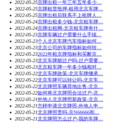
2022-05-25
京牌出租一年三年五年多少…
2022-05-25
京牌租赁抵押-租用北京车牌…
2022-05-25
京牌出租后联系不上租牌人…
2022-05-24
京牌出租多少钱-北京租车牌…
2022-05-24
京牌出租网-北京租车牌有什…
2022-05-23
京牌车辆过户需要什么手续…
2022-05-23
个人北京车牌汽车指标如何…
2022-05-23
北京公司的车牌指标如何转…
2022-05-23
2022年租京牌指标和买断京…
2022-05-23
北京车牌能过户吗-过户需要…
2022-05-23
北京租车牌一年多少钱相对…
2022-05-22
北京车牌政策-北京车牌继承…
2022-05-22
北京车牌可以转让吗-北京车…
2022-05-22
北京牌照车辆异地出售-北京…
2022-05-22
如何将北京牌照合法过户-北…
2022-05-21
外地人北京牌照新政策-北京…
2022-05-21
怎样申请北京牌照-外地人申…
2022-05-21
北京牌照贵吗-京N66666和…
2022-05-21
北京牌照怎么过户-我的车牌…