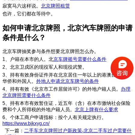
寂寞马六这样说。
北京牌照租赁
也许，它们都在等待中。
如何申请北京牌照，北京汽车牌照的申请
条件是什么？
北京车牌抽奖参与条件想要北京牌照怎么办。
1、户籍在本市的人。北
京车牌摇号需要什么条件
2、北京卫戍区的现役军人和现役武警。
3、持有有效身份证件并在北京居住一年以上的港澳台居民、
华侨和外国人。
外地人申请北京车牌号的条件
4、持有有效《北京市工作居留许可》的外地户籍人员。
办理
北京牌照需要什么条件
5、持有本市有效暂住证，近五年（含）在本市缴纳社会保险
费和个人所得税的外地户籍人员。
北京上牌有什么要求
6、个体工商户申请指标：按个人有关规定执行。
https://www.bjkxyg.cn/
下一篇：
二手车北京牌照过户新政策-北京二手车过户需要什