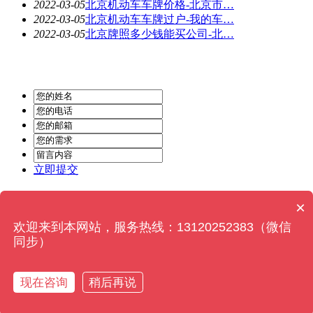
2022-03-05
北京机动车车牌价格-北京市…
2022-03-05
北京机动车车牌过户-我的车…
2022-03-05
北京牌照多少钱能买公司-北…
立即提交
Powered by
MetInfo 6.2.0
© 2008-2022
MetInfo Inc.
×
欢迎来到本网站，服务热线：13120252383（微信
同步）
在线咨询
现在咨询
稍后再说
电话咨询