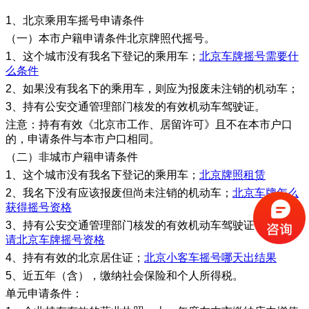
1、北京乘用车摇号申请条件
（一）本市户籍申请条件北京牌照代摇号。
1、这个城市没有我名下登记的乘用车；
北京车牌摇号需要什
么条件
2、如果没有我名下的乘用车，则应为报废未注销的机动车；
3、持有公安交通管理部门核发的有效机动车驾驶证。
注意：持有有效《北京市工作、居留许可》且不在本市户口
的，申请条件与本市户口相同。
（二）非城市户籍申请条件
1、这个城市没有我名下登记的乘用车；
北京牌照租赁
2、我名下没有应该报废但尚未注销的机动车；
北京车牌怎么
获得摇号资格
3、持有公安交通管理部门核发的有效机动车驾驶证；
如何申
请北京车牌摇号资格
4、持有有效的北京居住证；
北京小客车摇号哪天出结果
5、近五年（含），缴纳社会保险和个人所得税。
单元申请条件：