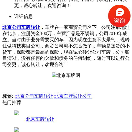
更，诚心转让，欢迎咨询！
详细信息
北京公司车牌转让
，车牌在一家商贸公司名下，公司注册地址
在北京，注册资金100万，主营产品是不锈钢，公司2010年成
立。当时由于业务需要买的车，因为现在生意不太景气，现转
让做科技类目公司，商贸公司就不怎么做了，车辆是送货的小
货车，保险都是最高的保险，现在诚心转让公司车牌，公司账
目清晰，没有任何的欠款和债务的任何纠纷，随时可以进行公
司变更，诚心转让，欢迎咨询！
标签:
北京公司车牌转让
北京车牌转让公司
热门推荐
北京车牌转让