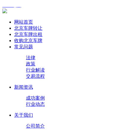
XML地图
网站首页
北京车牌转让
北京车牌出租
收购北京车牌
常见问题
法律
政策
行业解读
交易流程
新闻资讯
成功案例
行业动态
关于我们
公司简介