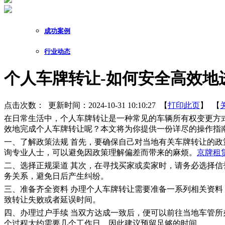
成功案例
行业动态
个人车牌转让-如何安全高效地
点击次数：
更新时间：2024-10-31 10:10:27 【
打印此页
】 【
在日常生活中，个人车牌转让是一种常见的车辆所有权变更方
效地完成个人车牌转让呢？本文将为你提供一份详尽的操作指
一、了解政策法规 首先，要确保自己对当地有关车牌转让的
询专业人士，可以避免因政策理解偏差而带来的麻烦。
京牌租
二、选择正规渠道 其次，在寻找买家或卖家时，请务必选择
务关系，避免日后产生纠纷。
三、准备齐全资料 办理个人车牌转让需要准备一系列相关资
致转让失败或者延误时间。
四、办理过户手续 当双方达成一致后，便可以前往当地车管
个过程大约需要几个工作日，因此建议预留足够的时间。