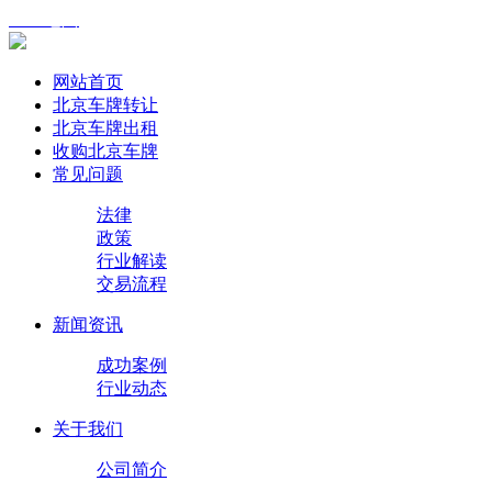
XML地图
网站首页
北京车牌转让
北京车牌出租
收购北京车牌
常见问题
法律
政策
行业解读
交易流程
新闻资讯
成功案例
行业动态
关于我们
公司简介