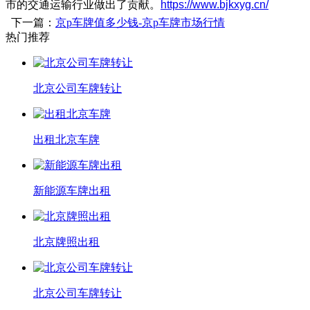
市的交通运输行业做出了贡献。
https://www.bjkxyg.cn/
下一篇：
京p车牌值多少钱-京p车牌市场行情
热门推荐
北京公司车牌转让
出租北京车牌
新能源车牌出租
北京牌照出租
北京公司车牌转让