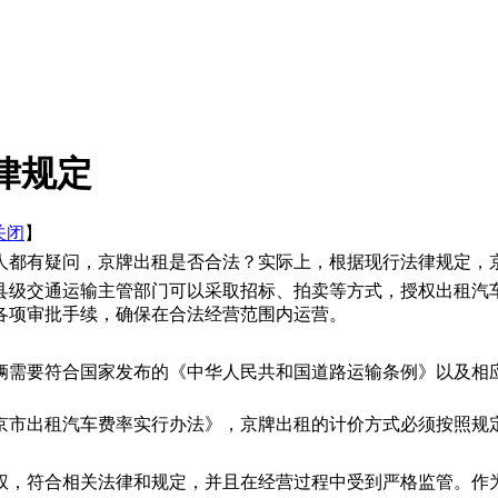
律规定
关闭
】
人都有疑问，京牌出租是否合法？实际上，根据现行法律规定，
县级交通运输主管部门可以采取招标、拍卖等方式，授权出租汽
各项审批手续，确保在合法经营范围内运营。
辆需要符合国家发布的《中华人民共和国道路运输条例》以及相
京市出租汽车费率实行办法》，京牌出租的计价方式必须按照规
权，符合相关法律和规定，并且在经营过程中受到严格监管。作