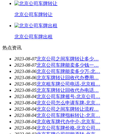
北京公司车牌转让
北京公司车牌出租
热点资讯
2023-08-07
北京公司之间车牌转让多少…
2023-08-07
北京公司车牌能卖多少钱一…
2023-08-06
北京公司车牌能卖多少万-北…
2023-08-06
北京车牌转让回收代办费用…
2023-08-05
北京租车牌公司电话-北京租…
2023-08-05
北京车牌转让回收代办电话…
2023-08-04
北京公司车牌摇号-北京公司…
2023-08-04
北京公司怎么申请车牌-北京…
2023-08-04
北京公司之间车牌转让流程…
2023-08-04
北京公司车牌指标转让-北京…
2023-08-04
北京收车牌代办中介-北京车…
2023-08-04
北京公司车牌价格-北京公司…