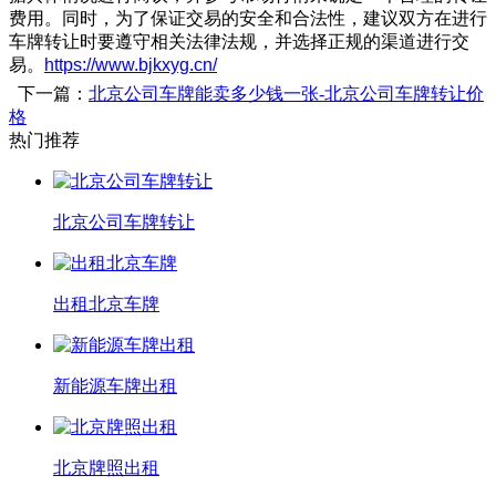
费用。同时，为了保证交易的安全和合法性，建议双方在进行
车牌转让时要遵守相关法律法规，并选择正规的渠道进行交
易。
https://www.bjkxyg.cn/
下一篇：
北京公司车牌能卖多少钱一张-北京公司车牌转让价
格
热门推荐
北京公司车牌转让
出租北京车牌
新能源车牌出租
北京牌照出租