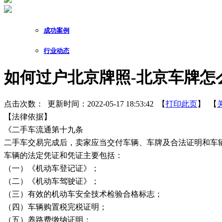
成功案例
行业动态
如何过户北京牌照-北京车牌怎
点击次数：
更新时间：2022-05-17 18:53:42 【
打印此页
】 【
【法律依据】
《二手车流通第十九条
二手车交易完成后，卖家应当交付车辆、车牌及合法证明和车
​车辆的法定凭证和凭证主要包括：
（一）《机动车登记证》；
（二）《机动车驾驶证》；
（三）有效的机动车安全技术检验合格标志；
（四）车辆购置税完税证明；
（五）养路费缴纳证明；