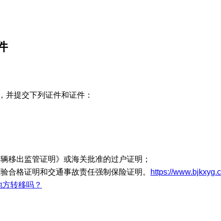
件
，并提交下列证件和证件：
车辆移出监管证明》或海关批准的过户证明；
检验合格证明和交通事故责任强制保险证明。
https://www.bjkxyg.c
地方转移吗？