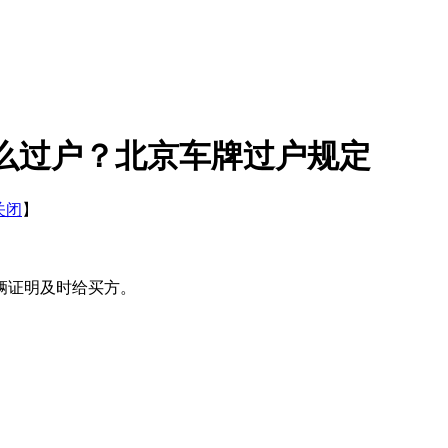
么过户？北京车牌过户规定
关闭
】
辆证明及时给买方。