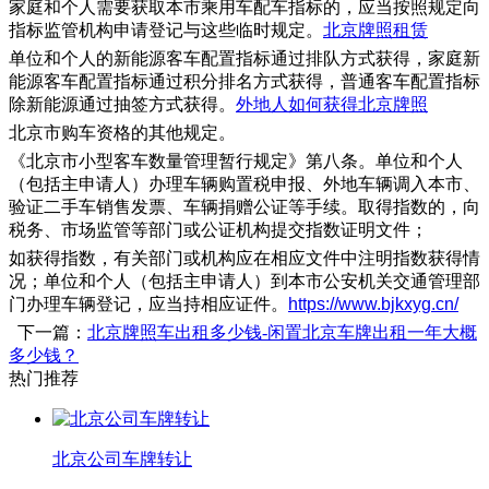
家庭和个人需要获取本市乘用车配车指标的，应当按照规定向
指标监管机构申请登记与这些临时规定。
北京牌照租赁
单位和个人的新能源客车配置指标通过排队方式获得，家庭新
能源客车配置指标通过积分排名方式获得，普通客车配置指标
除新能源通过抽签方式获得。
外地人如何获得北京牌照
北京市购车资格的其他规定。
《北京市小型客车数量管理暂行规定》第八条。单位和个人
（包括主申请人）办理车辆购置税申报、外地车辆调入本市、
验证二手车销售发票、车辆捐赠公证等手续。取得指数的，向
税务、市场监管等部门或公证机构提交指数证明文件；
如获得指数，有关部门或机构应在相应文件中注明指数获得情
况；单位和个人（包括主申请人）到本市公安机关交通管理部
门办理车辆登记，应当持相应证件。
https://www.bjkxyg.cn/
下一篇：
北京牌照车出租多少钱-闲置北京车牌出租一年大概
多少钱？
热门推荐
北京公司车牌转让