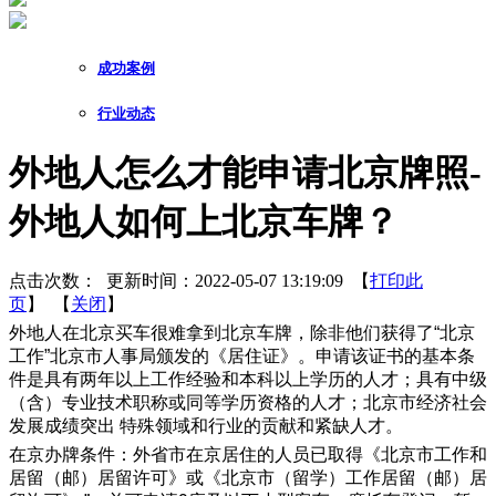
成功案例
行业动态
外地人怎么才能申请北京牌照-
外地人如何上北京车牌？
点击次数：
更新时间：2022-05-07 13:19:09 【
打印此
页
】 【
关闭
】
外地人在北京买车很难拿到北京车牌，除非他们获得了“北京
工作”北京市人事局颁发的《居住证》。申请该证书的基本条
件是具有两年以上工作经验和本科以上学历的人才；具有中级
（含）专业技术职称或同等学历资格的人才；北京市经济社会
发展成绩突出 特殊领域和行业的贡献和紧缺人才。
在京办牌条件：外省市在京居住的人员已取得《北京市工作和
居留（邮）居留许可》或《北京市（留学）工作居留（邮）居