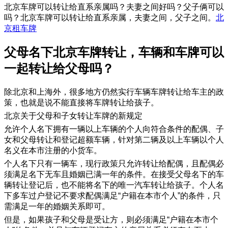
北京车牌可以转让给直系亲属吗？夫妻之间好吗？父子俩可以
吗？北京车牌可以转让给直系亲属，夫妻之间，父子之间。
北
京租车牌
父母名下北京车牌转让，车辆和车牌可以
一起转让给父母吗？
除北京和上海外，很多地方仍然实行车辆车牌转让给车主的政
策，也就是说不能直接将车牌转让给孩子。
北京关于父母和子女转让车牌的新规定
允许个人名下拥有一辆以上车辆的个人向符合条件的配偶、子
女和父母转让和登记超额车辆，针对第二辆及以上车辆以个人
名义在本市注册的小货车。
个人名下只有一辆车，现行政策只允许转让给配偶，且配偶必
须满足名下无车且婚姻已满一年的条件。在接受父母名下的车
辆转让登记后，也不能将名下的唯一汽车转让给孩子。个人名
下多车过户登记不要求配偶满足“户籍在本市个人”的条件，只
需满足一年的婚姻关系即可。
但是，如果孩子和父母是受让方，则必须满足“户籍在本市个