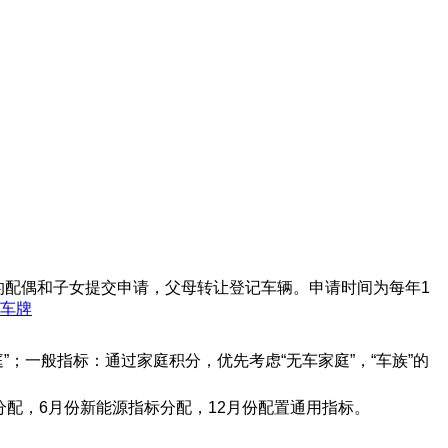
的配偶和子女提交申请，父母转让登记车辆。申请时间为每年1
车牌
庭”；一般指标：通过家庭积分，优先考虑“无车家庭”，“车族”的
标分配，6月份新能源指标分配，12月份配置通用指标。