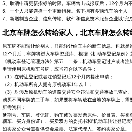
5、取消申请更新指标的时限。车辆售出或报废后，12个月内
6、一个人只能选择一个更新指标。名下拥有多辆汽车的个人
7、新增制造企业、信息传输、软件和信息技术服务企业以“完
北京车牌怎么转给家人，北京车牌怎么转
原车牌不能转让给别人，只能转让给车主的新车信息。也就是
12个月后，车牌将进入车牌资源库。根据《机动车登记条例
《机动车登记管理办法》第五十二条，机动车登记过户或者注
申请使用原机动车号牌，应当符合以下条件：
（1）在转让登记或者注销登记后12个月内提出申请；
（2）机动车所有人拥有原机动车1年以上；
（3）对涉及原机动车的道路交通安全违法和交通事故已查处
购买不同车牌的二手车，如果要将车辆放在当地的车牌上，需
所需资料：
延期号、车牌、登记证、购车或改票发票原件、价目表、买卖
辆车、买方身份证）、买卖双方的委托书和“机动车转让登记表
如卖家公众号需提供资金发票、法定代理人、签约卖家公章。