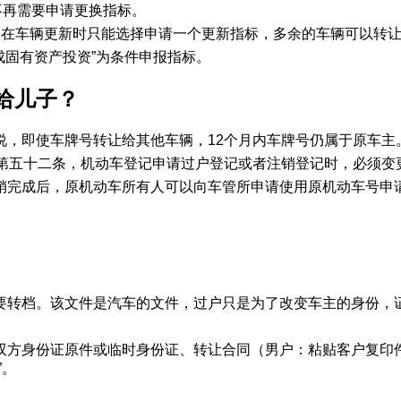
不再需要申请更换指标。
，在车辆更新时只能选择申请一个更新指标，多余的车辆可以转
成固有资产投资”为条件申报指标。
给儿子？
说，即使车牌号转让给其他车辆，12个月内车牌号仍属于原车主
》第五十二条，机动车登记申请过户登记或者注销登记时，必须变
销完成后，原机动车所有人可以向车管所申请使用原机动车号申
。
要转档。该文件是汽车的文件，过户只是为了改变车主的身份，证
双方身份证原件或临时身份证、转让合同（男户：粘贴客户复印
”。