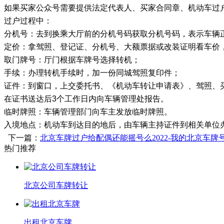
如果买家公众号需要提供法定代表人、买家合同章、机动车过
过户过程中：
分机号：去到换乘大厅前的分机号码获取分机号码，表示车辆
定价：拿驾照、登记证、分机号、大额票据或改装证明看车价
取门牌号：厅门根据车牌号选择转机；
手续：办理转机手续时，加一份同城驾照复印件；
证件：到窗口，上交委托书、《机动车转让申请表》、驾照、
在证书送达后3个工作日内向车辆管理处报告。
临时牌照：车辆管理部门向车主发放临时牌照。
入境地点：机动车到达目的地后，由车辆主持证件到相关单位
下一篇：
北京车牌过户给配偶还能摇号么2022-我的北京车
热门推荐
北京公司车牌转让
出租北京车牌