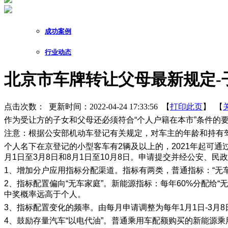
成功案例
行业动态
北京市车牌转让父母最新规定-
点击次数：
更新时间：2022-04-24 17:33:56 【
打印此页
】 【
作为受让方的子女和父母还必须符合“个人户籍在本市”条件的
注意：根据公安部机动车登记有关规定，对车主的年龄和持有
个人名下在京登记的小型客车有2辆及以上的，2021年起可
月1日至3月8日和8月1日至10月8日。申请提交并经公安、
1、增加分户应用指标分配渠道。指标有两类，普通指标：“无车
2、指标配置偏向“无车家庭”。新能源指标：每年60%分配给“无
中奖概率远高于个人。
3、指标配置变化的频率。由每月申请调整为每年1月1日-3月8
4、鼓励存量汽车“以电代油”。普通乘用车配额购买的新能源