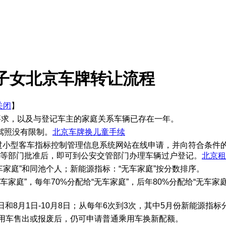
子女北京车牌转让流程
关闭
】
要求，以及与登记车主的家庭关系车辆已存在一年。
驾照没有限制。
北京车牌换儿童手续
通过小型客车指标控制管理信息系统网站在线申请，并向符合条件
民政等部门批准后，即可到公安交管部门办理车辆过户登记。
北京租
家庭”和同池个人；新能源指标：“无车家庭”按分数排序。
车家庭”，每年70%分配给“无车家庭”，后年80%分配给“无车家
日和8月1日-10月8日；从每年6次到3次，其中5月份新能源指
乘用车售出或报废后，仍可申请普通乘用车换新配额。