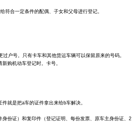
让给符合一定条件的配偶、子女和父母进行登记。
。
更过户号。只有卡车和其他货运车辆可以保留原来的号码。
请新购机动车登记时。卡号。
件就是把a车的证件拿出来给b车解决。
件身份证）和复印件（登记证明、每份发票、原车主身份证、2