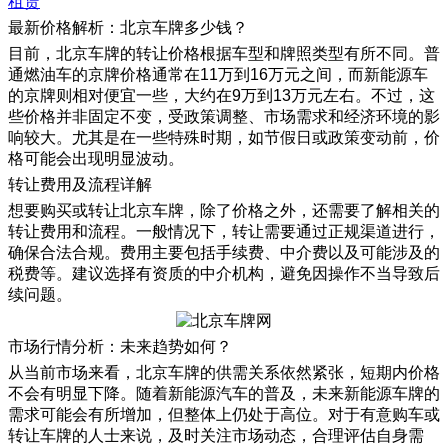
租赁
最新价格解析：北京车牌多少钱？
目前，北京车牌的转让价格根据车型和牌照类型有所不同。普
通燃油车的京牌价格通常在11万到16万元之间，而新能源车
的京牌则相对便宜一些，大约在9万到13万元左右。不过，这
些价格并非固定不变，受政策调整、市场需求和经济环境的影
响较大。尤其是在一些特殊时期，如节假日或政策变动前，价
格可能会出现明显波动。
转让费用及流程详解
想要购买或转让北京车牌，除了价格之外，还需要了解相关的
转让费用和流程。一般情况下，转让需要通过正规渠道进行，
确保合法合规。费用主要包括手续费、中介费以及可能涉及的
税费等。建议选择有资质的中介机构，避免因操作不当导致后
续问题。
市场行情分析：未来趋势如何？
从当前市场来看，北京车牌的供需关系依然紧张，短期内价格
不会有明显下降。随着新能源汽车的普及，未来新能源车牌的
需求可能会有所增加，但整体上仍处于高位。对于有意购车或
转让车牌的人士来说，及时关注市场动态，合理评估自身需