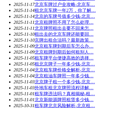
2025-11-17
北京车牌过户全攻略-北京车…
2025-11-14
租北京车牌一年2万，你了解…
2025-11-14
北京的车牌号值多少钱-北京…
2025-11-11
北京租牌照不用了怎么处理…
2025-11-11
北京牌照租出去要不回来怎…
2025-11-10
租出去的北京车牌还能要回…
2025-11-10
京牌出租合法吗？最新政策…
2025-11-09
北京租车牌到期后车怎么办…
2025-11-09
北京租牌到期后如何租别人…
2025-11-05
租车牌平台便捷高效的选择…
2025-11-05
租北京牌子一年多少钱-北京…
2025-11-04
北京租车牌价格全解析-北京…
2025-11-04
北京租油车牌照一年多少钱…
2025-11-03
北京牌子租一个多少钱-北京…
2025-11-03
外地车租北京牌照流程详解…
2025-11-01
租车牌违法吗？真相揭秘-租…
2025-11-01
北京新能源牌照租赁多少钱…
2025-10-31
租车牌北京风险解析-北京租…