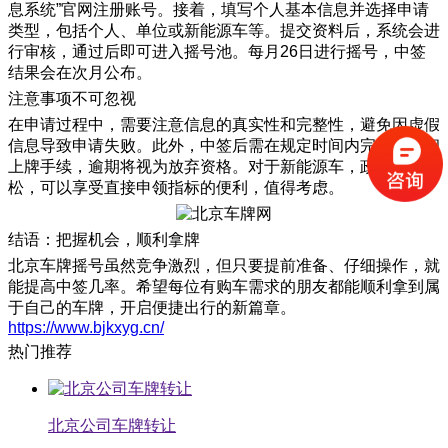
息系统”官网注册账号。接着，填写个人基本信息并选择申请
类型，包括个人、单位或新能源车等。提交资料后，系统会进
行审核，通过后即可进入摇号池。每月26日进行摇号，中签
结果会在次月公布。
注意事项不可忽视
在申请过程中，需要注意信息的真实性和完整性，避免因虚假
信息导致申请失败。此外，中签后需在规定时间内完成购车和
上牌手续，逾期将视为放弃资格。对于新能源车，政策相对宽
松，可以享受直接申领指标的便利，值得考虑。
结语：把握机会，顺利拿牌
北京车牌摇号虽然竞争激烈，但只要提前准备、仔细操作，就
能提高中签几率。希望每位有购车需求的朋友都能顺利拿到属
于自己的车牌，开启便捷出行的新篇章。
https://www.bjkxyg.cn/
热门推荐
北京公司车牌转让