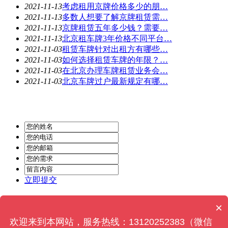
2021-11-13
考虑租用京牌价格多少的朋…
2021-11-13
多数人想要了解京牌租赁需…
2021-11-13
京牌租赁五年多少钱？需要…
2021-11-13
北京租车牌3年价格不同平台…
2021-11-03
租赁车牌针对出租方有哪些…
2021-11-03
如何选择租赁车牌的年限？…
2021-11-03
在北京办理车牌租赁业务会…
2021-11-03
北京车牌过户最新规定有哪…
立即提交
Powered by
MetInfo 6.2.0
© 2008-2022
MetInfo Inc.
×
欢迎来到本网站，服务热线：13120252383（微信