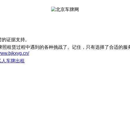
时的证据支持。
牌照租赁过程中遇到的各种挑战了。记住，只有选择了合适的服
/www.bjkxyg.cn/
私人车牌出租