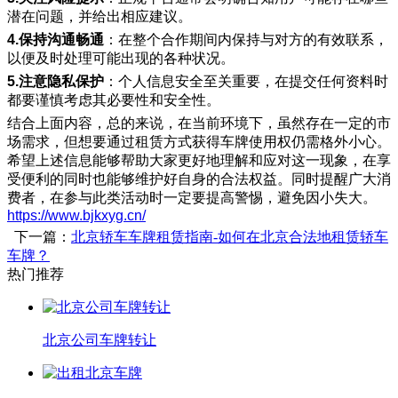
潜在问题，并给出相应建议。
4.保持沟通畅通
：在整个合作期间内保持与对方的有效联系，
以便及时处理可能出现的各种状况。
5.注意隐私保护
：个人信息安全至关重要，在提交任何资料时
都要谨慎考虑其必要性和安全性。
结合上面内容，总的来说，在当前环境下，虽然存在一定的市
场需求，但想要通过租赁方式获得车牌使用权仍需格外小心。
希望上述信息能够帮助大家更好地理解和应对这一现象，在享
受便利的同时也能够维护好自身的合法权益。同时提醒广大消
费者，在参与此类活动时一定要提高警惕，避免因小失大。
https://www.bjkxyg.cn/
下一篇：
北京轿车车牌租赁指南-如何在北京合法地租赁轿车
车牌？
热门推荐
北京公司车牌转让