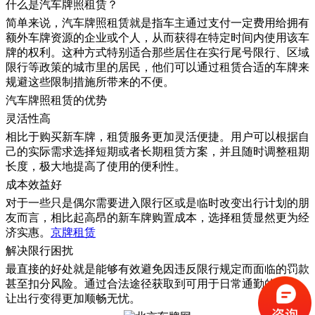
什么是汽车牌照租赁？
简单来说，汽车牌照租赁就是指车主通过支付一定费用给拥有
额外车牌资源的企业或个人，从而获得在特定时间内使用该车
牌的权利。这种方式特别适合那些居住在实行尾号限行、区域
限行等政策的城市里的居民，他们可以通过租赁合适的车牌来
规避这些限制措施所带来的不便。
汽车牌照租赁的优势
灵活性高
相比于购买新车牌，租赁服务更加灵活便捷。用户可以根据自
己的实际需求选择短期或者长期租赁方案，并且随时调整租期
长度，极大地提高了使用的便利性。
成本效益好
对于一些只是偶尔需要进入限行区或是临时改变出行计划的朋
友而言，相比起高昂的新车牌购置成本，选择租赁显然更为经
济实惠。
京牌租赁
解决限行困扰
最直接的好处就是能够有效避免因违反限行规定而面临的罚款
甚至扣分风险。通过合法途径获取到可用于日常通勤的车牌，
让出行变得更加顺畅无忧。